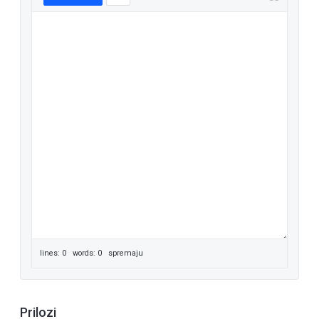
lines: 0 words: 0
spremaju
Prilozi