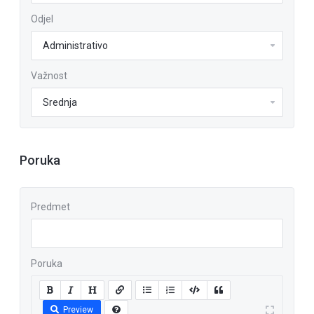
Odjel
Važnost
Poruka
Predmet
Poruka
Preview