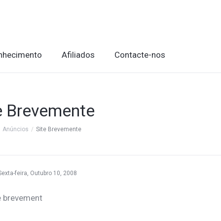
nhecimento
Afiliados
Contacte-nos
e Brevemente
Anúncios
Site Brevemente
Sexta-feira, Outubro 10, 2008
e brevement