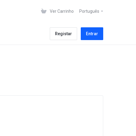
Ver Carrinho
Português
Registar
Entrar