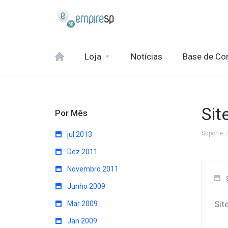
Loja
Notícias
Base de Co
Sit
Por Mês
Suporte
jul 2013
Dez 2011
Novembro 2011
Junho 2009
Sit
Mar 2009
Jan 2009