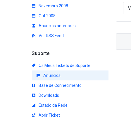
Novembro 2008
V
Out 2008
Anúncios anteriores...
Ver RSS Feed
Suporte
Os Meus Tickets de Suporte
Anúncios
Base de Conhecimento
Downloads
Estado da Rede
Abrir Ticket