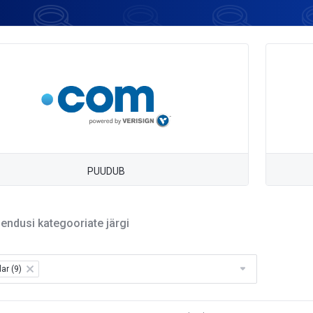
PUUDUB
aiendusi kategooriate järgi
ar (9)
×