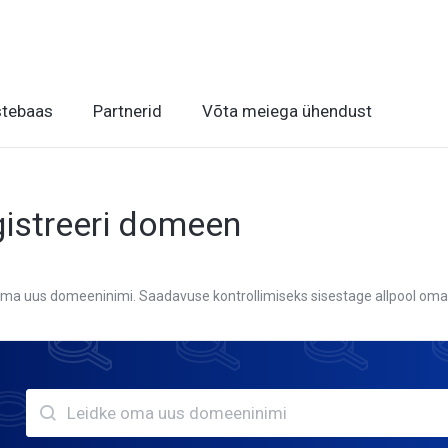
tebaas
Partnerid
Võta meiega ühendust
istreeri domeen
oma uus domeeninimi. Saadavuse kontrollimiseks sisestage allpool oma