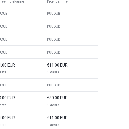
eeni ülekanne
Pikendamine
UDUB
PUUDUB
UDUB
PUUDUB
UDUB
PUUDUB
UDUB
PUUDUB
1.00 EUR
€11.00 EUR
asta
1 Aasta
UDUB
PUUDUB
0.00 EUR
€30.00 EUR
asta
1 Aasta
1.00 EUR
€11.00 EUR
asta
1 Aasta