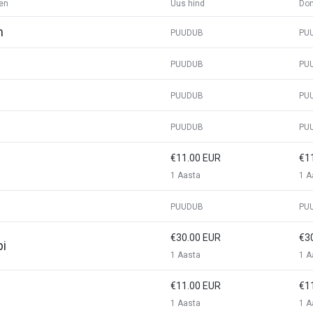
en
Uus hind
Dom
m
PUUDUB
PU
PUUDUB
PU
PUUDUB
PU
PUUDUB
PU
€11.00 EUR
€1
1 Aasta
1 A
PUUDUB
PU
€30.00 EUR
€3
bi
1 Aasta
1 A
€11.00 EUR
€1
1 Aasta
1 A