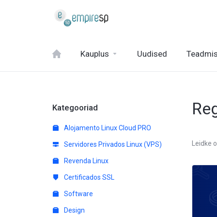
Kauplus
Uudised
Teadmis
Reg
Kategooriad
Alojamento Linux Cloud PRO
Leidke 
Servidores Privados Linux (VPS)
Revenda Linux
Certificados SSL
Software
Design