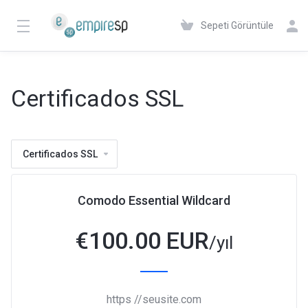
Sepeti Görüntüle
Certificados SSL
Certificados SSL
Comodo Essential Wildcard
€
100.00 EUR
/yıl
https //seusite.com