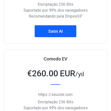
Encriptação 256 Bits
Suportado por 99% dos navegadores
Recomendando pela EmpireSP
Satın Al
Comodo EV
€
260.00 EUR
/yıl
https //seusite.com
Encriptação 256 Bits
Suportado por 99% dos navegadores