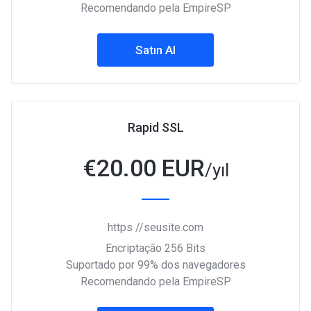
Recomendando pela EmpireSP
Satın Al
Rapid SSL
€
20.00 EUR
/yıl
https //seusite.com
Encriptação 256 Bits
Suportado por 99% dos navegadores
Recomendando pela EmpireSP