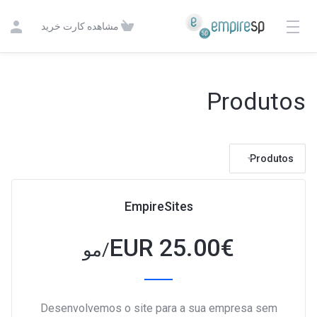
مشاهده کارت خرید
Produtos
Produtos
EmpireSites
25.00 EUR
€
/مو
Desenvolvemos o site para a sua empresa sem