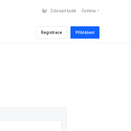
Zobrazit košík
Čeština
Registrace
Přihlášení