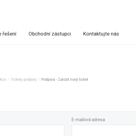
 řešení
Obchodní zástupci
Kontaktujte nás
ekce
Tickety podpory
Podpora - Založit nový ticket
E-mailová adresa