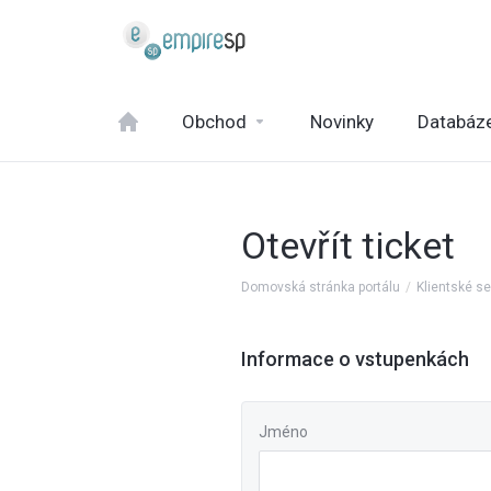
Obchod
Novinky
Databáze
Otevřít ticket
Domovská stránka portálu
Klientské s
Informace o vstupenkách
Jméno