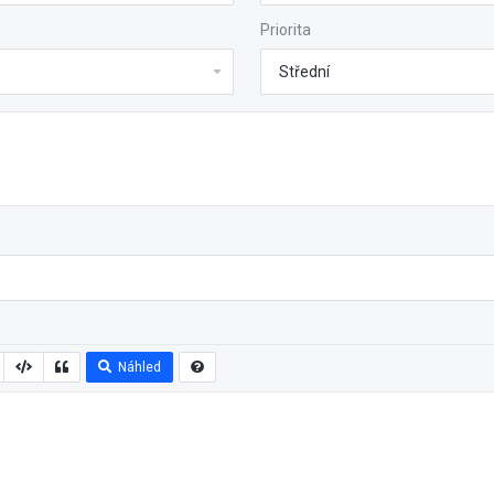
Priorita
Náhled