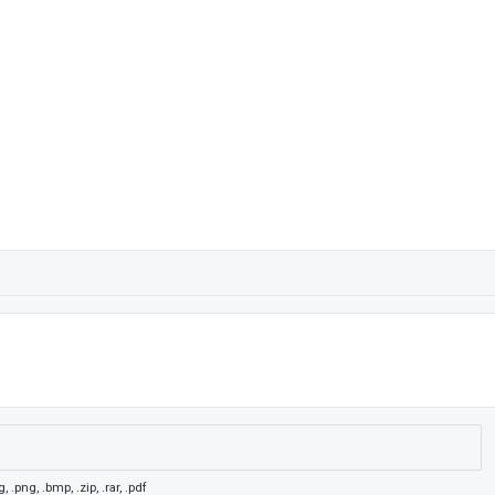
 .png, .bmp, .zip, .rar, .pdf