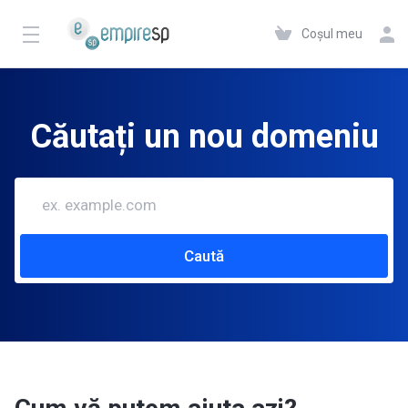
Coșul meu
Căutați un nou domeniu