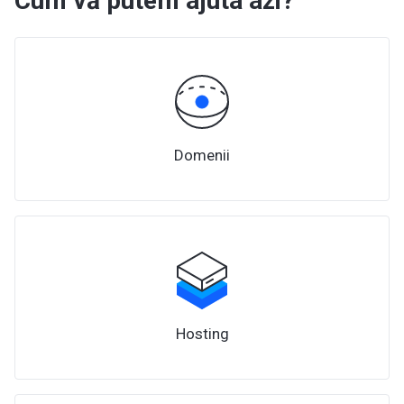
Cum vă putem ajuta azi?
Domenii
Hosting