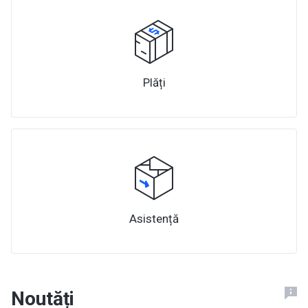
Plăți
Asistență
Noutăți