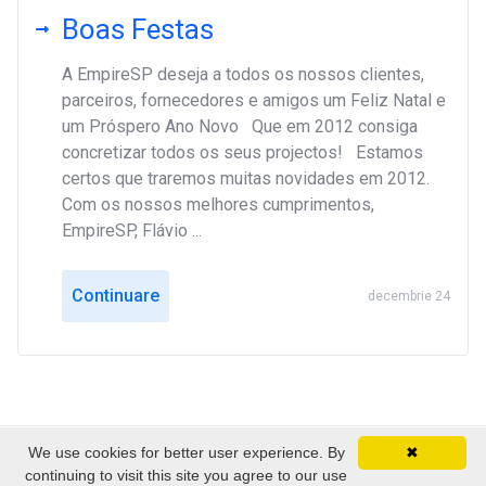
Boas Festas
A EmpireSP deseja a todos os nossos clientes,
parceiros, fornecedores e amigos um Feliz Natal e
um Próspero Ano Novo Que em 2012 consiga
concretizar todos os seus projectos! Estamos
certos que traremos muitas novidades em 2012.
Com os nossos melhores cumprimentos,
EmpireSP, Flávio ...
Continuare
decembrie 24
We use cookies for better user experience. By
✖
Copyright © 2026 EmpireSP - Serviços de Alojamento.
continuing to visit this site you agree to our use