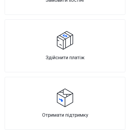
Здійснити платіж
Отримати підтримку