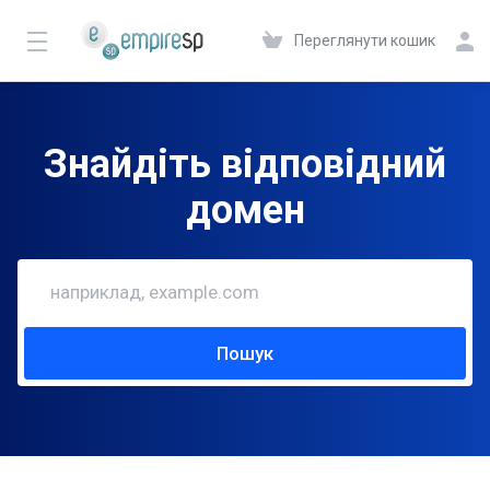
Переглянути кошик
Знайдіть відповідний
домен