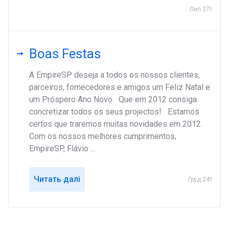
Лип 27т
Boas Festas
A EmpireSP deseja a todos os nossos clientes,
parceiros, fornecedores e amigos um Feliz Natal e
um Próspero Ano Novo Que em 2012 consiga
concretizar todos os seus projectos! Estamos
certos que traremos muitas novidades em 2012.
Com os nossos melhores cumprimentos,
EmpireSP, Flávio ...
Читать далі
Груд 24т