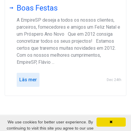
Boas Festas
A EmpireSP deseja a todos os nossos clientes,
parceiros, fornecedores e amigos um Feliz Natal e
um Próspero Ano Novo Que em 2012 consiga
concretizar todos os seus projectos! Estamos
certos que traremos muitas novidades em 2012.
Com os nossos melhores cumprimentos,
EmpireSP, Flávio ...
Läs mer
Dec 24th
We use cookies for better user experience. By
✖
Upphovsrätt © 2026 EmpireSP - Serviços de
continuing to visit this site you agree to our use