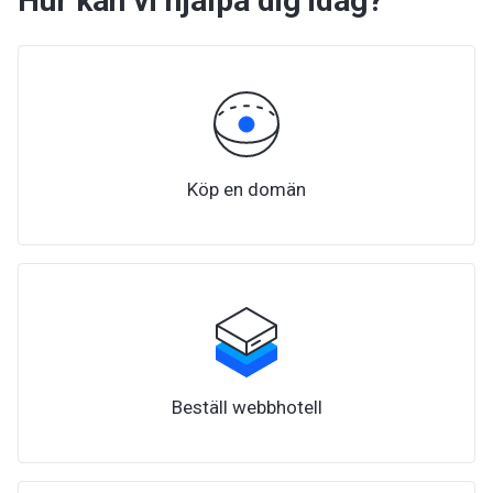
Hur kan vi hjälpa dig idag?
Köp en domän
Beställ webbhotell