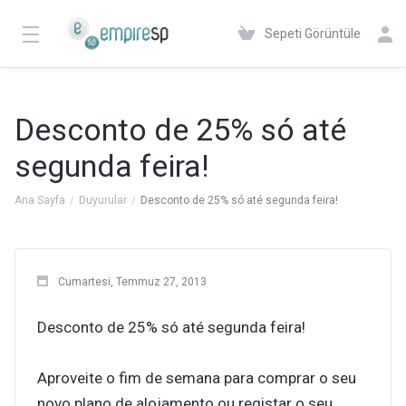
Sepeti Görüntüle
Desconto de 25% só até
segunda feira!
Ana Sayfa
Duyurular
Desconto de 25% só até segunda feira!
Cumartesi, Temmuz 27, 2013
Desconto de 25% só até segunda feira!
Aproveite o fim de semana para comprar o seu
novo plano de alojamento ou registar o seu