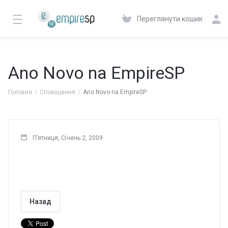
Переглянути кошик
Ano Novo na EmpireSP
Головна
Сповіщення
Ano Novo na EmpireSP
П’ятниця, Січень 2, 2009
Назад