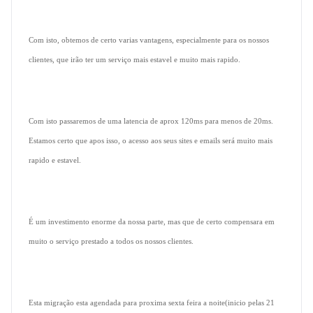
Com isto, obtemos de certo varias vantagens, especialmente para os nossos
clientes, que irão ter um serviço mais estavel e muito mais rapido.
Com isto passaremos de uma latencia de aprox 120ms para menos de 20ms.
Estamos certo que apos isso, o acesso aos seus sites e emails será muito mais
rapido e estavel.
É um investimento enorme da nossa parte, mas que de certo compensara em
muito o serviço prestado a todos os nossos clientes.
Esta migração esta agendada para proxima sexta feira a noite(inicio pelas 21