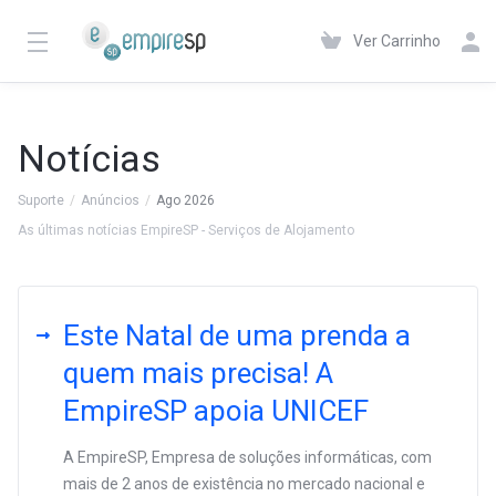
Ver Carrinho
Notícias
Suporte
Anúncios
Ago 2026
As últimas notícias EmpireSP - Serviços de Alojamento
Este Natal de uma prenda a
quem mais precisa! A
EmpireSP apoia UNICEF
A EmpireSP, Empresa de soluções informáticas, com
mais de 2 anos de existência no mercado nacional e