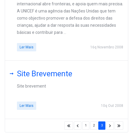
internacional abre fronteiras, e apoia quem mais precisa.
A UNICEF é uma agência das Nações Unidas que tem
como objectivo promover a defesa dos direitos das
crianças, ajudar a dar resposta às suas necessidades
básicas e contribuir para ...
Ler Mais
16q Novembro 2008
Site Brevemente
Site brevement
Ler Mais
10q Out 2008
1
2
3