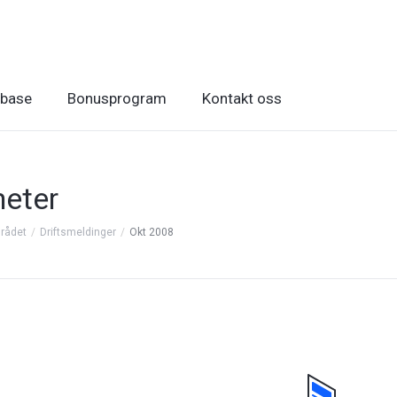
base
Bonusprogram
Kontakt oss
eter
rådet
Driftsmeldinger
Okt 2008