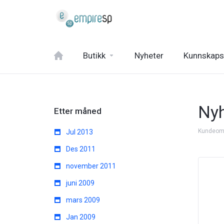
Butikk
Nyheter
Kunnskaps
Nyh
Etter måned
Kundeom
Jul 2013
Des 2011
november 2011
juni 2009
mars 2009
Jan 2009