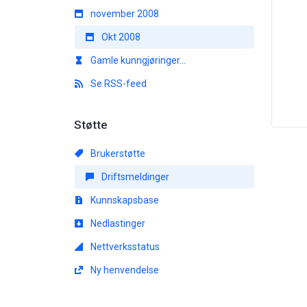
november 2008
Okt 2008
Gamle kunngjøringer...
Se RSS-feed
Støtte
Brukerstøtte
Driftsmeldinger
Kunnskapsbase
Nedlastinger
Nettverksstatus
Ny henvendelse