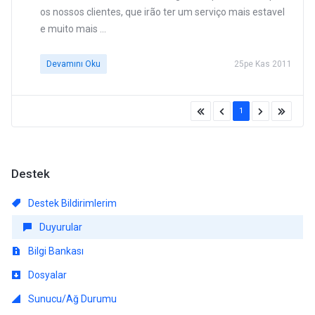
os nossos clientes, que irão ter um serviço mais estavel
e muito mais ...
Devamını Oku
25pe Kas 2011
1
Destek
Destek Bildirimlerim
Duyurular
Bilgi Bankası
Dosyalar
Sunucu/Ağ Durumu