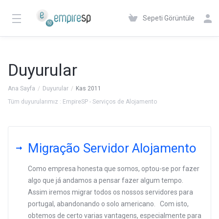
Sepeti Görüntüle
Duyurular
Ana Sayfa
Duyurular
Kas 2011
Tüm duyurularımız : EmpireSP - Serviços de Alojamento
Migração Servidor Alojamento
Como empresa honesta que somos, optou-se por fazer
algo que já andamos a pensar fazer algum tempo.
Assim iremos migrar todos os nossos servidores para
portugal, abandonando o solo americano. Com isto,
obtemos de certo varias vantagens, especialmente para