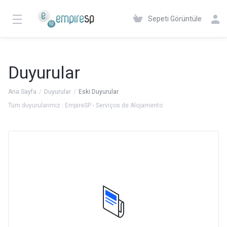
Sepeti Görüntüle
Duyurular
Ana Sayfa
Duyurular
Eski Duyurular
Tüm duyurularımız : EmpireSP - Serviços de Alojamento