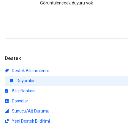
Görüntülenecek duyuru yok
Destek
Destek Bildirimlerim
Duyurular
Bilgi Bankası
Dosyalar
Sunucu/Ağ Durumu
Yeni Destek Bildirimi