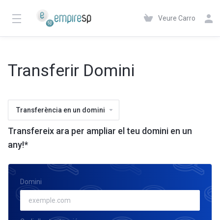
Veure Carro
Transferir Domini
Transferència en un domini
Transfereix ara per ampliar el teu domini en un
any!*
Domini