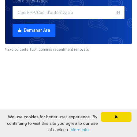
Codi d'autorització
Demanar Ara
* Exclou certs TLD i dominis recentment renovats
We use cookies for better user experience. By
✖
Drets d'autor © 2026 EmpireSP - Serviços de
continuing to visit this site you agree to our use
Alojamento. Tots els drets reservats.
of cookies.
More info