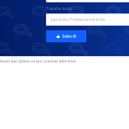
Transfer kodu
Satın Al
ilenen alan adlarını ve bazı uzantıları dahil etme