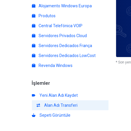
Alojamento Windows Europa
Produtos
Central Telefónica VOIP
Servidores Privados Cloud
Servidores Dedicados França
Servidores Dedicados LowCost
* Son yen
Revenda Windows
İşlemler
Yeni Alan Adı Kaydet
Alan Adı Transferi
Sepeti Görüntüle