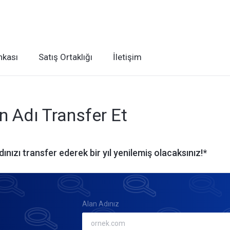
nkası
Satış Ortaklığı
İletişim
n Adı Transfer Et
dınızı transfer ederek bir yıl yenilemiş olacaksınız!*
Alan Adınız