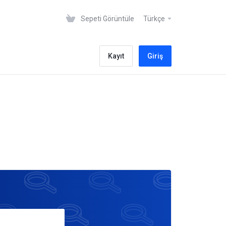
Sepeti Görüntüle
Türkçe
Kayıt
Giriş