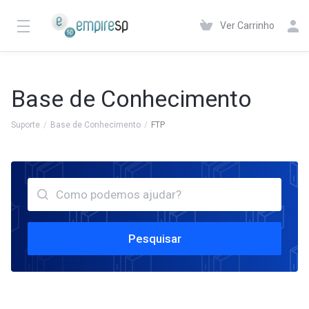
Ver Carrinho
Base de Conhecimento
Suporte
Base de Conhecimento
FTP
Pesquisar