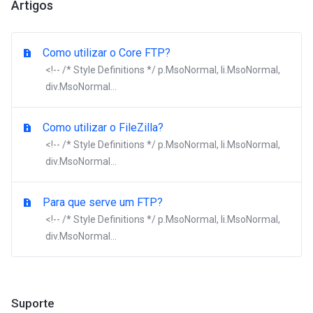
Artigos
Como utilizar o Core FTP?
<!-- /* Style Definitions */ p.MsoNormal, li.MsoNormal,
div.MsoNormal...
Como utilizar o FileZilla?
<!-- /* Style Definitions */ p.MsoNormal, li.MsoNormal,
div.MsoNormal...
Para que serve um FTP?
<!-- /* Style Definitions */ p.MsoNormal, li.MsoNormal,
div.MsoNormal...
Suporte