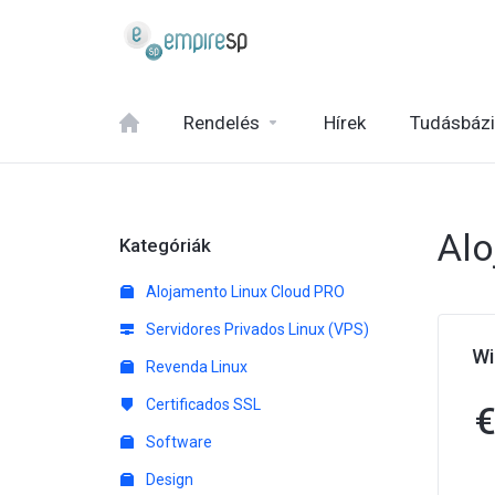
Rendelés
Hírek
Tudásbáz
Al
Kategóriák
Alojamento Linux Cloud PRO
Servidores Privados Linux (VPS)
Wi
Revenda Linux
Certificados SSL
Software
Design