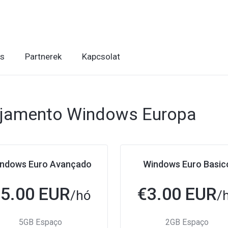
is
Partnerek
Kapcsolat
ojamento Windows Europa
ndows Euro Avançado
Windows Euro Basic
€
5.00 EUR
€
3.00 EUR
/hó
/
5GB Espaço
2GB Espaço