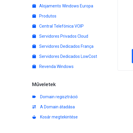
Alojamento Windows Europa
Produtos
Central Telefónica VOIP
Servidores Privados Cloud
Servidores Dedicados França
Servidores Dedicados LowCost
Revenda Windows
Műveletek
Domain regisztráció
A Domain átadása
Kosár megtekintése