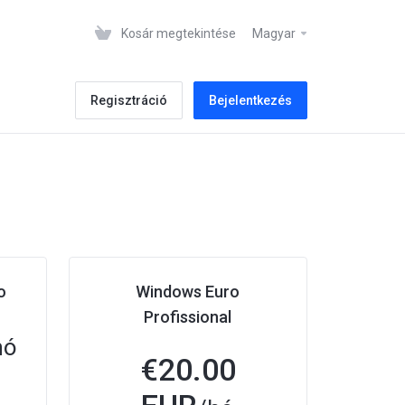
Kosár megtekintése
Magyar
Regisztráció
Bejelentkezés
o
Windows Euro
Profissional
hó
€
20.00