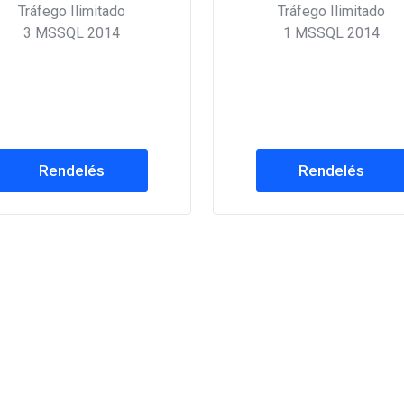
Tráfego Ilimitado
Tráfego Ilimitado
3 MSSQL 2014
1 MSSQL 2014
Rendelés
Rendelés