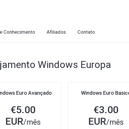
de Conhecimento
Afiliados
Contato
ojamento Windows Europa
ndows Euro Avançado
Windows Euro Basic
€
5.00
€
3.00
EUR
EUR
/mês
/mês