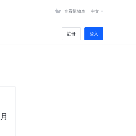
查看購物車
中文
註冊
登入
/月