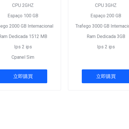
CPU 2GHZ
CPU 3GHZ
Espaço 100 GB
Espaço 200 GB
fego 2000 GB Internacional
Trafego 3000 GB Internaci
Ram Dedicada 1512 MB
Ram Dedicada 3GB
Ips 2 ips
Ips 2 ips
Cpanel Sim
立即購買
立即購買