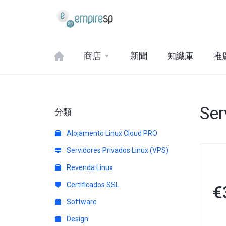
商店
新聞
知識庫
推
Ser
分類
Alojamento Linux Cloud PRO
Servidores Privados Linux (VPS)
Revenda Linux
Certificados SSL
€
Software
Design