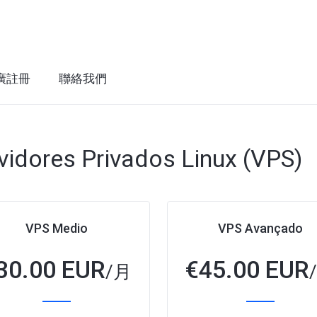
廣註冊
聯絡我們
vidores Privados Linux (VPS)
VPS Medio
VPS Avançado
30.00 EUR
€
45.00 EUR
/月