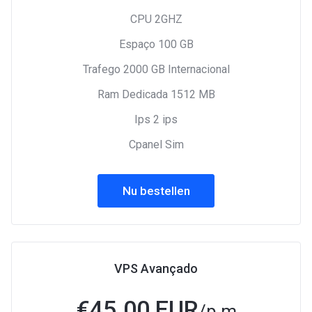
CPU 2GHZ
Espaço 100 GB
Trafego 2000 GB Internacional
Ram Dedicada 1512 MB
Ips 2 ips
Cpanel Sim
Nu bestellen
VPS Avançado
€
45.00 EUR
/p.m