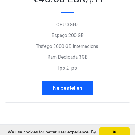
CPU 3GHZ
Espaço 200 GB
Trafego 3000 GB Internacional
Ram Dedicada 3GB
Ips 2 ips
Nu bestellen
We use cookies for better user experience. By
✖
Copyright © 2026 EmpireSP - Serviços de Alojamento.