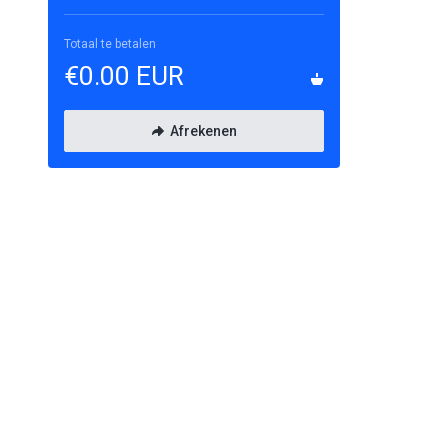
Totaal te betalen
€0.00 EUR
Afrekenen