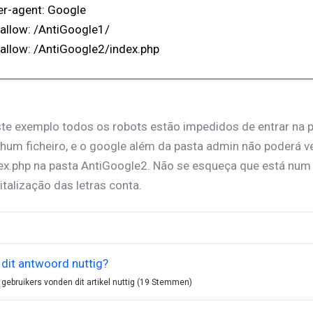
er-agent: Google
allow: /AntiGoogle1/
allow: /AntiGoogle2/index.php
te exemplo todos os robots estão impedidos de entrar na 
hum ficheiro, e o google além da pasta admin não poderá ve
ex.php na pasta AntiGoogle2. Não se esqueça que está num 
italização das letras conta.
dit antwoord nuttig?
 gebruikers vonden dit artikel nuttig (19 Stemmen)