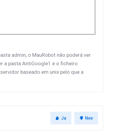
pasta admin, o MauRobot não poderá ver
r a pasta AntiGoogle1 e o ficheiro
servidor baseado em unix pelo que a
Ja
Nee