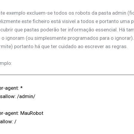
te exemplo excluem-se todos os robots da pasta admin (fic
elizmente este ficheiro está visivel a todos e portanto uma
cubrir que pastas poderão ter informação essencial. Há t
 o ignoram (ou simplesmente programados para o ignorar)
rmite) portanto há que ter cuidado ao escrever as regras.
mplo:
r-agent: *
sallow: /admin/
er-agent: MauRobot
allow: /