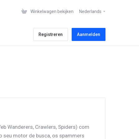
Winkelwagen bekijken
Nederlands
Registreren
Aanmelden
Web Wanderers, Crawlers, Spiders) com
 no seu motor de busca, os spammers