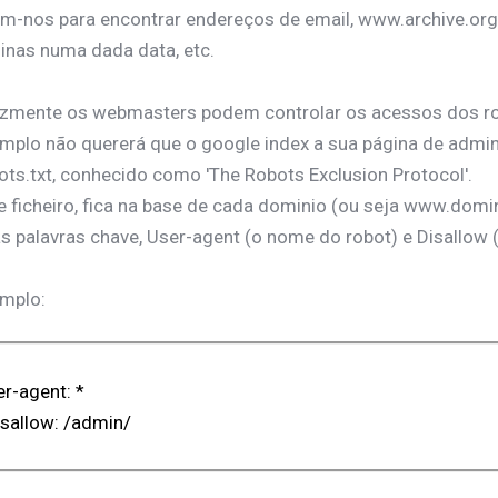
m-nos para encontrar endereços de email, www.archive.org
inas numa dada data, etc.
izmente os webmasters podem controlar os acessos dos robo
mplo não quererá que o google index a sua página de adminis
ots.txt, conhecido como 'The Robots Exclusion Protocol'.
e ficheiro, fica na base de cada dominio (ou seja www.domin
s palavras chave, User-agent (o nome do robot) e Disallow 
mplo:
r-agent: *
sallow: /admin/