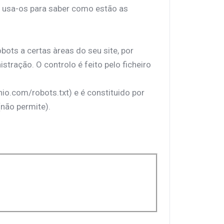
 usa-os para saber como estão as
ts a certas àreas do seu site, por
tração. O controlo é feito pelo ficheiro
io.com/robots.txt) e é constituido por
(não permite).