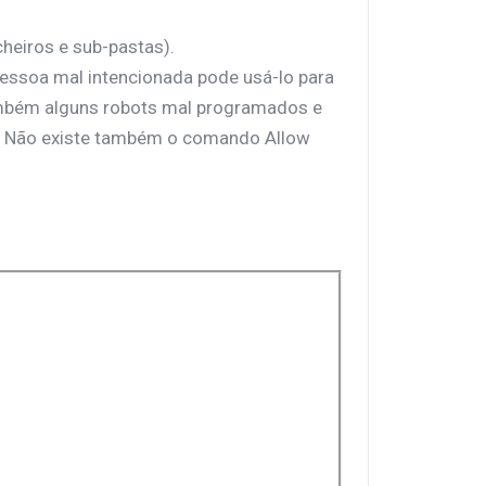
heiros e sub-pastas).
 pessoa mal intencionada pode usá-lo para
ambém alguns robots mal programados e
. Não existe também o comando Allow