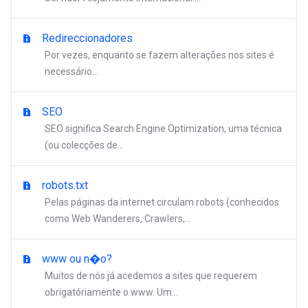
Redireccionadores
Por vezes, enquanto se fazem alterações nos sites é
necessário...
SEO
SEO significa Search Engine Optimization, uma técnica
(ou colecções de...
robots.txt
Pelas páginas da internet circulam robots (conhecidos
como Web Wanderers, Crawlers,...
www ou n�o?
Muitos de nós já acedemos a sites que requerem
obrigatóriamente o www. Um...