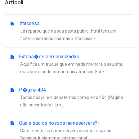
Articoli
.htaccess
Já reparou que na sua pasta public_html tem um
ficheiro estranho chamado .htaccess ?...
Extens�es personalizadas
Aqui fica um truque que em nada melhora o seu site,
mas que o pode tornar mais atractivo. Este...
P�gina 404
Todos nós já nos debatemos com o erro 404 (Página
não encontrada). Em...
Quais são os nossos nameservers?!
Caro cliente, os name servers da empiresp são:
Servidor Alojamento internacional:...