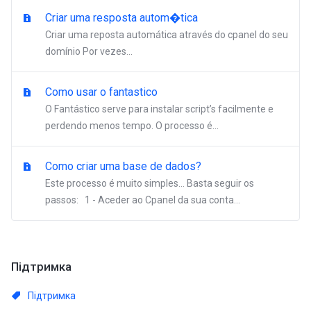
Criar uma resposta autom�tica
Criar uma reposta automática através do cpanel do seu
domínio Por vezes...
Como usar o fantastico
O Fantástico serve para instalar script’s facilmente e
perdendo menos tempo. O processo é...
Como criar uma base de dados?
Este processo é muito simples… Basta seguir os
passos: 1 - Aceder ao Cpanel da sua conta...
Підтримка
Підтримка