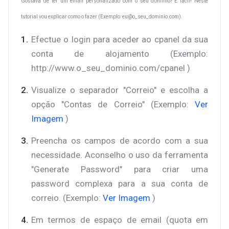
Gostava de ter um email personalizado com o seu domínio? É fácil! Neste
tutorial vou explicar como o fazer (Exemplo: eu@
o_seu_dominio
.com).
Efectue o login para aceder ao cpanel da sua
conta de alojamento (Exemplo:
http://www.o_seu_dominio.com/cpanel )
Visualize o separador "Correio" e escolha a
opção "Contas de Correio" (Exemplo:
Ver
Imagem
)
Preencha os campos de acordo com a sua
necessidade. Aconselho o uso da ferramenta
"Generate Password" para criar uma
password complexa para a sua conta de
correio. (Exemplo:
Ver Imagem
)
Em termos de espaço de email (quota em