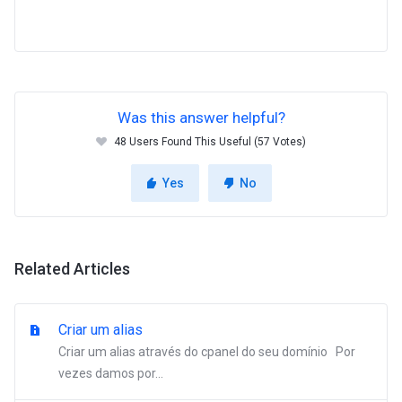
Was this answer helpful?
48 Users Found This Useful (57 Votes)
Yes
No
Related Articles
Criar um alias
Criar um alias através do cpanel do seu domínio Por
vezes damos por...