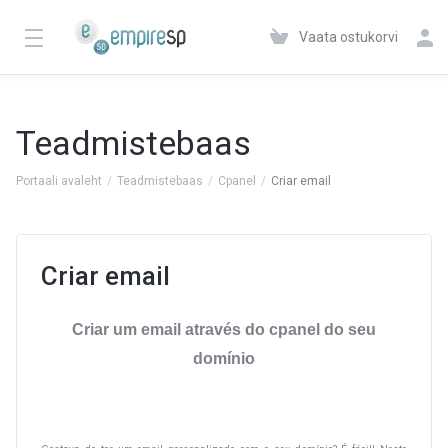
Vaata ostukorvi
Teadmistebaas
Portaali avaleht
Teadmistebaas
Cpanel
Criar email
Criar email
Criar um email através do cpanel do seu
domínio