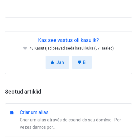
Kas see vastus oli kasulik?
48 Kasutajad peavad seda kasulikuks (57 Hääled)
Jah
Ei
Seotud artiklid
Criar um alias
Criar um alias através do cpanel do seu domínio Por
vezes damos por...