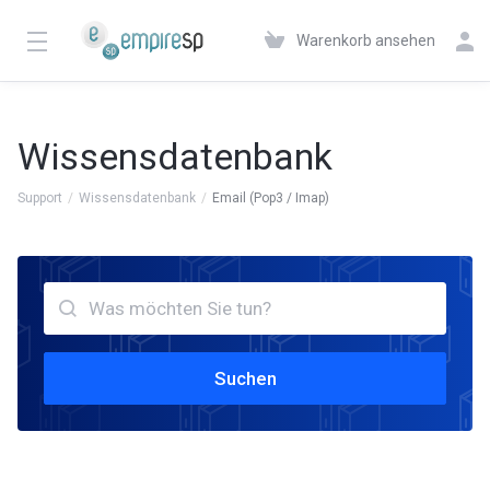
Warenkorb ansehen
Wissensdatenbank
Support
Wissensdatenbank
Email (Pop3 / Imap)
Suchen