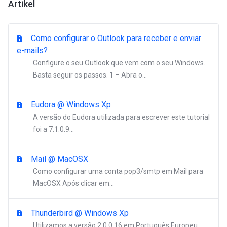
Artikel
Como configurar o Outlook para receber e enviar
e-mails?
Configure o seu Outlook que vem com o seu Windows.
Basta seguir os passos. 1 – Abra o...
Eudora @ Windows Xp
A versão do Eudora utilizada para escrever este tutorial
foi a 7.1.0.9...
Mail @ MacOSX
Como configurar uma conta pop3/smtp em Mail para
MacOSX Após clicar em...
Thunderbird @ Windows Xp
Utilizamos a versão 2.0.0.16 em Português Europeu