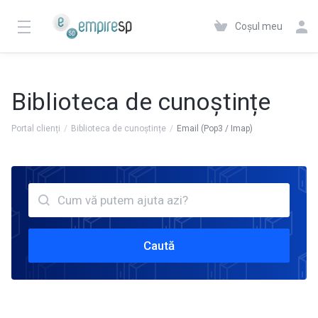
Coșul meu
Biblioteca de cunoștințe
Portal clienți
Biblioteca de cunoștințe
Email (Pop3 / Imap)
Caută