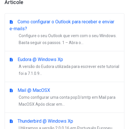
Articole
Como configurar o Outlook para receber e enviar
e-mails?
Configure o seu Outlook que vem com o seu Windows.
Basta seguir os passos. 1 – Abra o...
Eudora @ Windows Xp
A versão do Eudora utilizada para escrever este tutorial
foi a 7.1.0.9...
Mail @ MacOSX
Como configurar uma conta pop3/smtp em Mail para
MacOSX Após clicar em...
Thunderbird @ Windows Xp
Utilizamos a versão 2.0.0.16 em Português Europeu