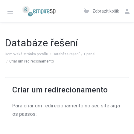
Zobrazit košík
Databáze řešení
Domovská stránka portálu
Databáze řešení
Cpanel
Criar um redirecionamento
Criar um redirecionamento
Para criar um redirecionamento no seu site siga
os passos: