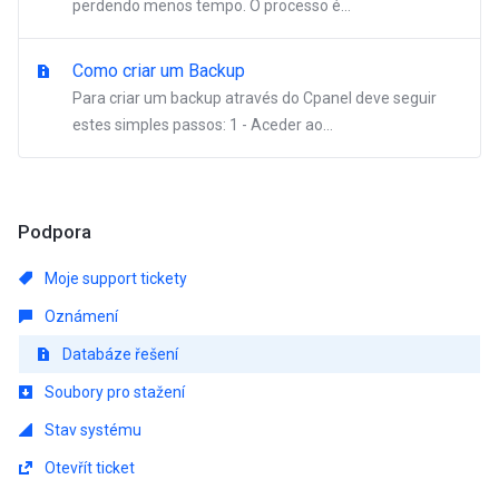
perdendo menos tempo. O processo é...
Como criar um Backup
Para criar um backup através do Cpanel deve seguir
estes simples passos: 1 - Aceder ao...
Podpora
Moje support tickety
Oznámení
Databáze řešení
Soubory pro stažení
Stav systému
Otevřít ticket