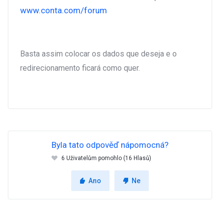
www.conta.com/forum
Basta assim colocar os dados que deseja e o
redirecionamento ficará como quer.
Byla tato odpověď nápomocná?
6 Uživatelům pomohlo (16 Hlasů)
Ano
Ne