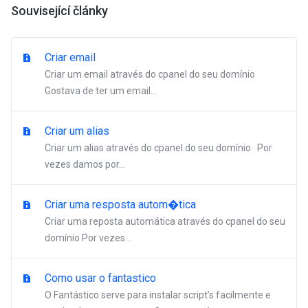
Související články
Criar email
Criar um email através do cpanel do seu domínio
Gostava de ter um email...
Criar um alias
Criar um alias através do cpanel do seu domínio Por
vezes damos por...
Criar uma resposta autom�tica
Criar uma reposta automática através do cpanel do seu
domínio Por vezes...
Como usar o fantastico
O Fantástico serve para instalar script’s facilmente e