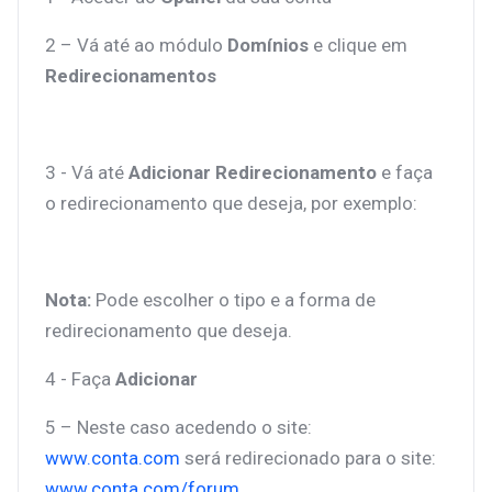
2 – Vá até ao módulo
Domínios
e clique em
Redirecionamentos
3 - Vá até
Adicionar Redirecionamento
e faça
o redirecionamento que deseja, por exemplo:
Nota:
Pode escolher o tipo e a forma de
redirecionamento que deseja.
4 - Faça
Adicionar
5 – Neste caso acedendo o site:
www.conta.com
será redirecionado para o site:
www.conta.com/forum