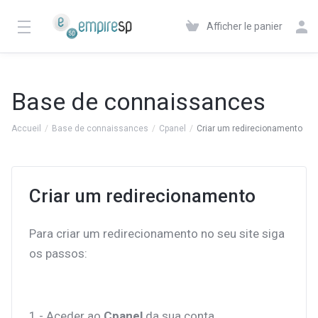
Afficher le panier
Base de connaissances
Accueil
Base de connaissances
Cpanel
Criar um redirecionamento
Criar um redirecionamento
Para criar um redirecionamento no seu site siga
os passos:
1 - Aceder ao
Cpanel
da sua conta