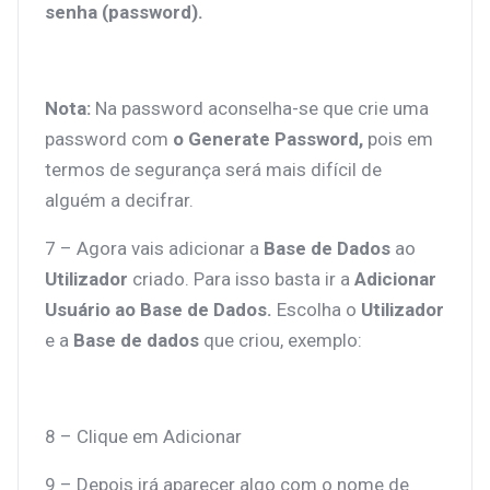
senha (password).
Nota:
Na password aconselha-se que crie uma
password com
o Generate Password,
pois
em
termos de segurança será mais difícil de
alguém a decifrar.
7 – Agora vais adicionar a
Base de Dados
ao
Utilizador
criado. Para isso basta ir a
Adicionar
Usuário ao Base de Dados.
Escolha o
Utilizador
e a
Base de dados
que criou, exemplo:
8 – Clique em Adicionar
9 – Depois irá aparecer algo com o nome de