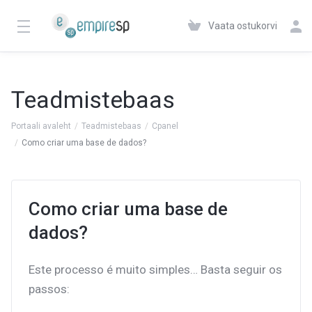
Vaata ostukorvi
Teadmistebaas
Portaali avaleht
Teadmistebaas
Cpanel
Como criar uma base de dados?
Como criar uma base de
dados?
Este processo é muito simples… Basta seguir os
passos: