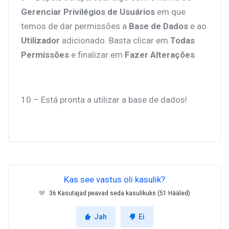
Gerenciar Privilégios de Usuários
em que
temos de dar permissões a
Base de Dados
e ao
Utilizador
adicionado. Basta clicar em
Todas
Permissões
e finalizar em
Fazer Alterações
10 – Está pronta a utilizar a base de dados!
Kas see vastus oli kasulik?
36 Kasutajad peavad seda kasulikuks (51 Hääled)
Jah
Ei