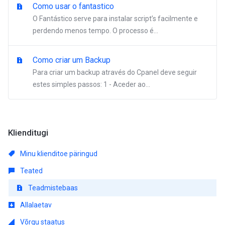
Como usar o fantastico
O Fantástico serve para instalar script’s facilmente e
perdendo menos tempo. O processo é...
Como criar um Backup
Para criar um backup através do Cpanel deve seguir
estes simples passos: 1 - Aceder ao...
Klienditugi
Minu klienditoe päringud
Teated
Teadmistebaas
Allalaetav
Võrgu staatus