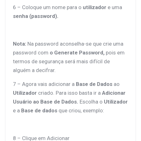
6 – Coloque um nome para o
utilizador
e uma
senha (password).
Nota:
Na password aconselha-se que crie uma
password com
o Generate Password,
pois
em
termos de segurança será mais difícil de
alguém a decifrar.
7 – Agora vais adicionar a
Base de Dados
ao
Utilizador
criado. Para isso basta ir a
Adicionar
Usuário ao Base de Dados.
Escolha o
Utilizador
e a
Base de dados
que criou, exemplo:
8 – Clique em Adicionar